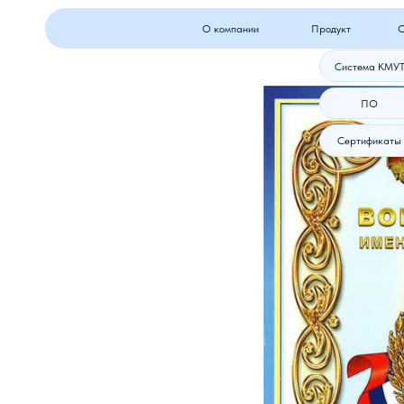
О компании
Продукт
Оборудова
Система КМУТ
ПО
Сертификаты