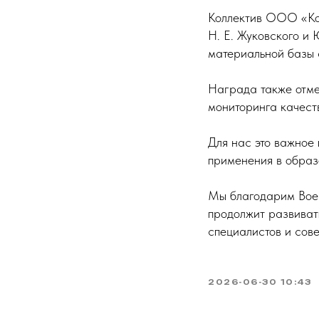
Коллектив ООО «Ко
Н. Е. Жуковского и 
материальной базы 
Награда также отме
мониторинга качеств
Для нас это важное
применения в образ
Мы благодарим Воен
продолжит развиват
специалистов и сов
2026-06-30 10:43
Реквизиты