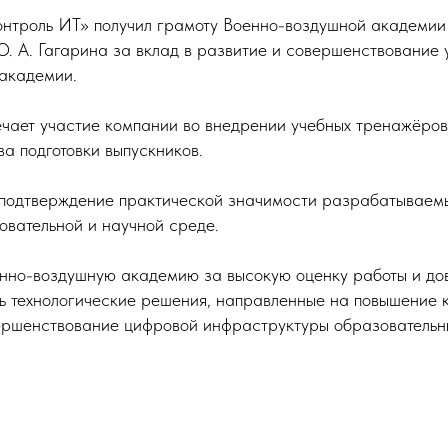
нтроль ИТ» получил грамоту Военно-воздушной академи
Ю. А. Гагарина за вклад в развитие и совершенствование 
академии.
чает участие компании во внедрении учебных тренажёров
а подготовки выпускников.
 подтверждение практической значимости разрабатываем
овательной и научной среде.
но-воздушную академию за высокую оценку работы и до
ь технологические решения, направленные на повышение к
ершенствование цифровой инфраструктуры образовательн
Свяжитесь
с нами