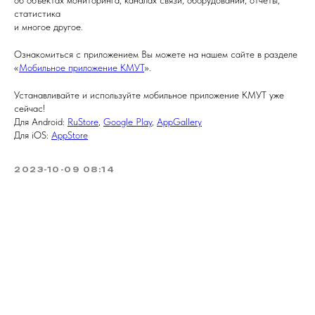
об объектах мониторинга, каналах связи, оборудовании, отчеты,
статистика
и многое другое.
Ознакомиться с приложением Вы можете на нашем сайте в разделе
«
Мобильное приложение КМУТ
».
Устанавливайте и используйте мобильное приложение КМУТ уже
сейчас!
Для Android:
RuStore
,
Google Play
,
AppGallery
Для iOS:
AppStore
2023-10-09 08:14