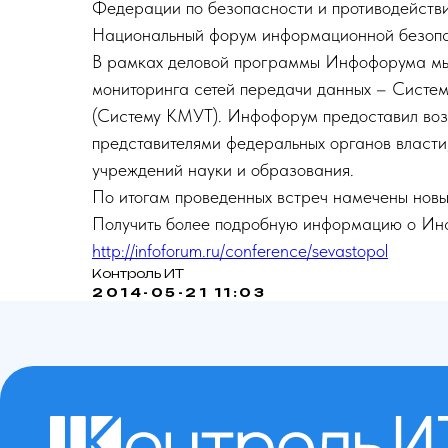
Федерации по безопасности и противодейств
Национальный форум информационной без
В рамках деловой программы Инфофорума мы 
мониторинга сетей передачи данных – Систем
(Систему КМУТ). Инфофорум предоставил воз
представителями федеральных органов власти
учреждений науки и образования.
По итогам проведенных встреч намечены новы
Получить более подробную информацию о Ин
http://infoforum.ru/conference/sevastopol
Контроль ИТ
2014-05-21 11:03
Реквизиты