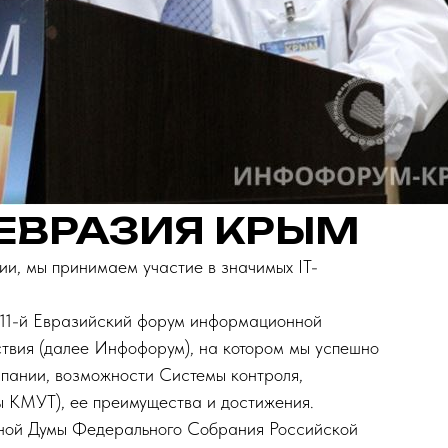
ЕВРАЗИЯ КРЫМ
ии, мы принимаем участие в значимых IT-
л 11-й Евразийский форум информационной
твия (далее Инфофорум), на котором мы успешно
пании, возможности Системы контроля,
ы КМУТ), ее преимущества и достижения.
нной Думы Федерального Собрания Российской