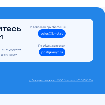
По вопросам приобретения
sales@kmyt.ru
По общим вопросам
post@kmyt.ru
© Все права защищены ООО "Контроль ИТ" 2009-2026