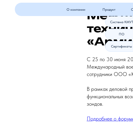
О компании
Продукт
Оборудова
Между
Система КМУТ
техни
ПО
«Арми
Сертификаты
С 25 по 30 июня 20
Международный воен
сотрудники ООО «К
В рамках деловой п
функциональных воз
зондов.
Подробнее о форум