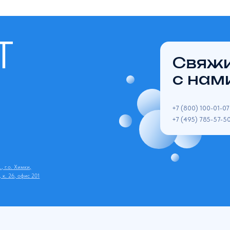
Свяжитесь
с нами
+7 (800) 100-01-07 тех. поддержка
+7 (495) 785-57-50 для справок
и,
ис 201