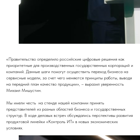
«Правительство определило российские цифровые решения как
приоритетные для производственных государственных корпораций и
компаний. Данные шаги помогут осуществить переход бизнеса на
сервисные модели, за счет чего меняются принципы работы, выводя
на передний план качество продукции», – выразил уверенность
Михаил Мишустин.
Мы имели честь на стенде нашей компании принять
представителей из разных областей бизнеса и государственных
структур. В ходе деловых встреч обсуждались перспективы развития
продуктовой линейки «Контроль ИТ» в новых экономических
условиях.