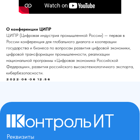
О конференции ЦИПР
ЦИПР (Цифровая индустрия промышленной России) — первая в
России конференция для глобального диалога и кооперации
государства и бизнеса по вопросам развития цифровой экономики,
цифровой трансформации промышленности, реализации
национальной программы «Цифровая экономика Российской
Федерации», развития российского высокотехнологичного экспорта,
кибербезопасности.
2022-06-06 12:56