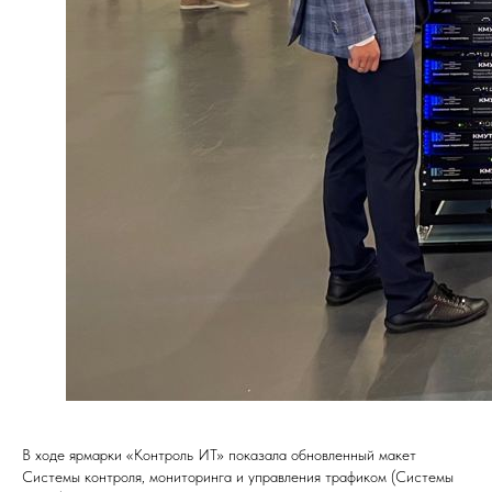
В ходе ярмарки «Контроль ИТ» показала обновленный макет
Системы контроля, мониторинга и управления трафиком (Системы