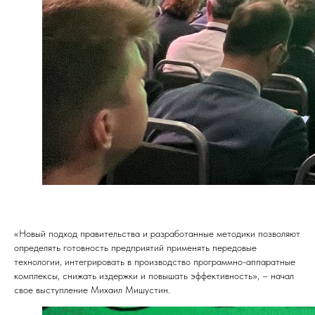
«Новый подход правительства и разработанные методики позволяют
определять готовность предприятий применять передовые
технологии, интегрировать в производство программно-аппаратные
комплексы, снижать издержки и повышать эффективность», – начал
свое выступление Михаил Мишустин.