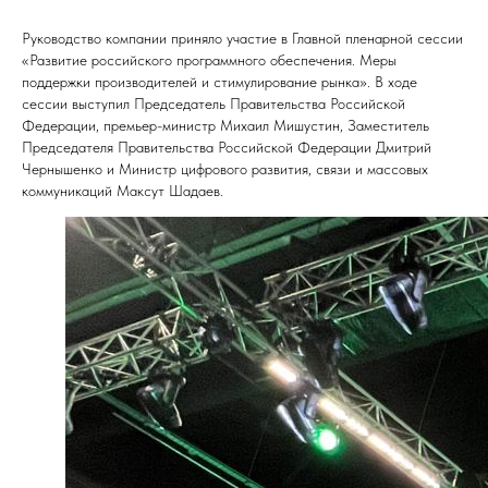
Руководство компании приняло участие в Главной пленарной сессии
«Развитие российского программного обеспечения. Меры
поддержки производителей и стимулирование рынка». В ходе
сессии выступил Председатель Правительства Российской
Федерации, премьер-министр Михаил Мишустин, Заместитель
Председателя Правительства Российской Федерации Дмитрий
Чернышенко и Министр цифрового развития, связи и массовых
коммуникаций Максут Шадаев.